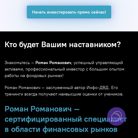
Начать инвестировать прямо сейчас!
Кто будет Вашим наставником?
Знакомьтесь —
Роман Романович
, успешный управляющий
активами, профессиональный инвестор с большим опытом
работы на фондовых рынках!
Роман Романович — заслуженный автор Инфо-ДВД. Его
тренинги всегда получают наивысшие оценки от учеников.
Роман Романович —
сертифицированный специалист
в области финансовых рынков