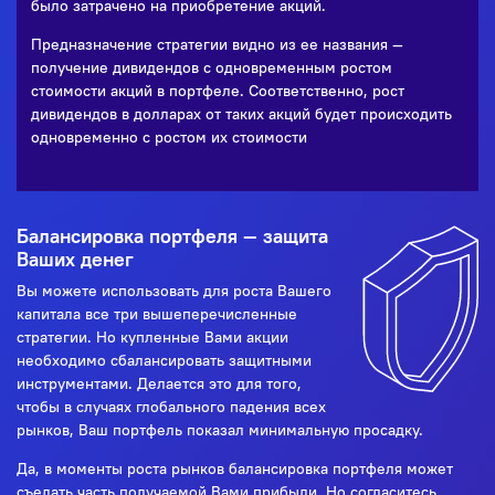
было затрачено на приобретение акций.
Предназначение стратегии видно из ее названия —
получение дивидендов с одновременным ростом
стоимости акций в портфеле. Соответственно, рост
дивидендов в долларах от таких акций будет происходить
одновременно с ростом их стоимости
Балансировка портфеля — защита
Ваших денег
Вы можете использовать для роста Вашего
капитала все три вышеперечисленные
стратегии. Но купленные Вами акции
необходимо сбалансировать защитными
инструментами. Делается это для того,
чтобы в случаях глобального падения всех
рынков, Ваш портфель показал минимальную просадку.
Да, в моменты роста рынков балансировка портфеля может
съедать часть получаемой Вами прибыли. Но согласитесь,