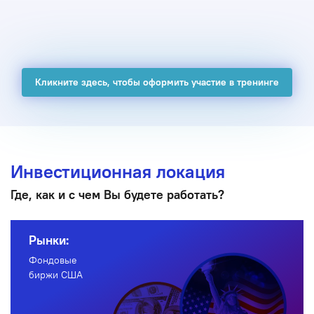
Кликните здесь, чтобы оформить участие в тренинге
Инвестиционная локация
Где, как и с чем Вы будете работать?
Рынки:
Фондовые
биржи США