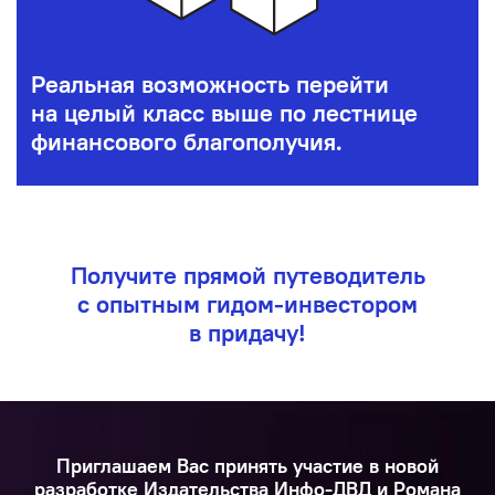
Реальная возможность перейти
на целый класс выше по лестнице
финансового благополучия.
Получите прямой путеводитель
с опытным гидом-инвестором
в придачу!
Приглашаем Вас принять участие в новой
разработке Издательства Инфо-ДВД и Романа