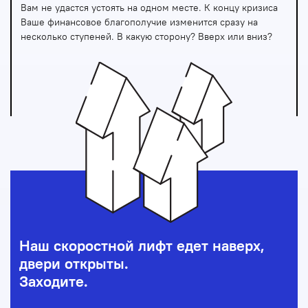
Вам не удастся устоять на одном месте. К концу кризиса
Ваше финансовое благополучие изменится сразу на
несколько ступеней. В какую сторону? Вверх или вниз?
Наш скоростной лифт едет наверх,
двери открыты.
Заходите.