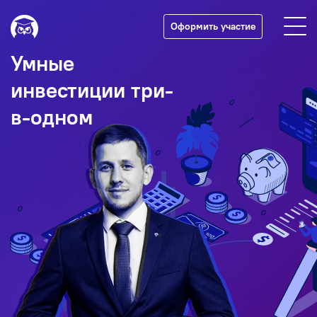
Оформить участие
Умные
инвестиции три-
в-одном