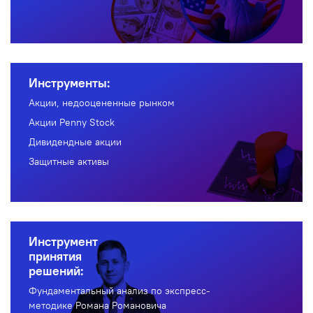
Инструменты:
Акции, недооцененные рынком
Акции Penny Stock
Дивидендные акции
Защитные активы
Инструмент
принятия
решений:
Фундаментальный анализ по экспресс-
методике Романа Романовича