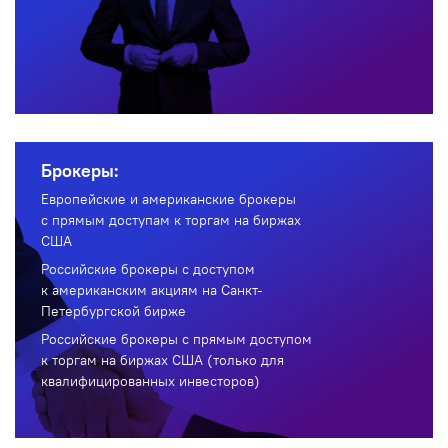
Брокеры:
Европейские и американские брокеры
с прямым доступам к торгам на биржах
США
Российские брокеры с доступом
к американским акциям на Санкт-
Петербургской бирже
Российские брокеры с прямым доступом
к торгам на биржах США (только для
квалифицированных инвесторов)