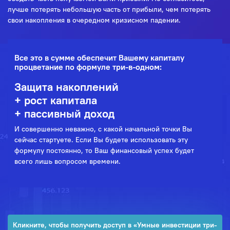
лучше потерять небольшую часть от прибыли, чем потерять
свои накопления в очередном кризисном падении.
Все это в сумме обеспечит Вашему капиталу
процветание по формуле три-в-одном:
Защита накоплений
+ рост капитала
+ пассивный доход
И совершенно неважно, с какой начальной точки Вы
сейчас стартуете. Если Вы будете использовать эту
формулу постоянно, то Ваш финансовый успех будет
всего лишь вопросом времени.
Кликните, чтобы получить доступ в «Умные инвестиции три-