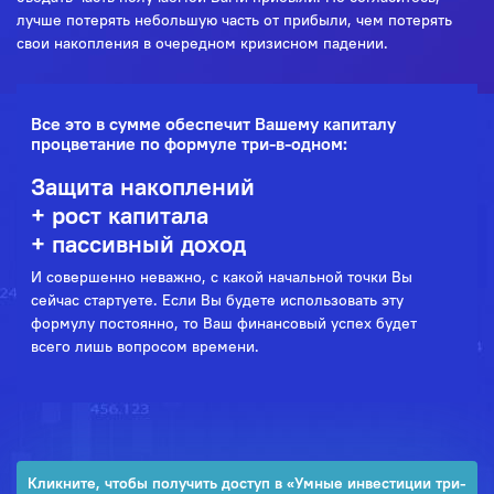
лучше потерять небольшую часть от прибыли, чем потерять
свои накопления в очередном кризисном падении.
Все это в сумме обеспечит Вашему капиталу
процветание по формуле три-в-одном:
Защита накоплений
+ рост капитала
+ пассивный доход
И совершенно неважно, с какой начальной точки Вы
сейчас стартуете. Если Вы будете использовать эту
формулу постоянно, то Ваш финансовый успех будет
всего лишь вопросом времени.
Кликните, чтобы получить доступ в «Умные инвестиции три-