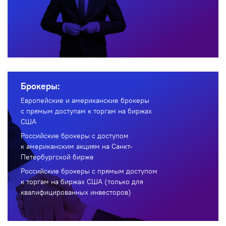
Брокеры:
Европейские и американские брокеры
с прямым доступам к торгам на биржах
США
Российские брокеры с доступом
к американским акциям на Санкт-
Петербургской бирже
Российские брокеры с прямым доступом
к торгам на биржах США (только для
квалифицированных инвесторов)