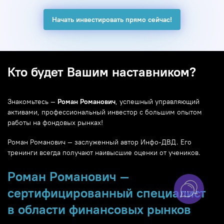
Начать инвестировать прямо сейчас!
Кто будет Вашим наставником?
Знакомьтесь —
Роман Романович
, успешный управляющий
активами, профессиональный инвестор с большим опытом
работы на фондовых рынках!
Роман Романович — заслуженный автор Инфо-ДВД. Его
тренинги всегда получают наивысшие оценки от учеников.
Роман Романович —
сертифицированный специалист
в области финансовых рынков