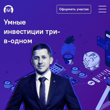
Оформить участие
Умные
инвестиции три-
в-одном