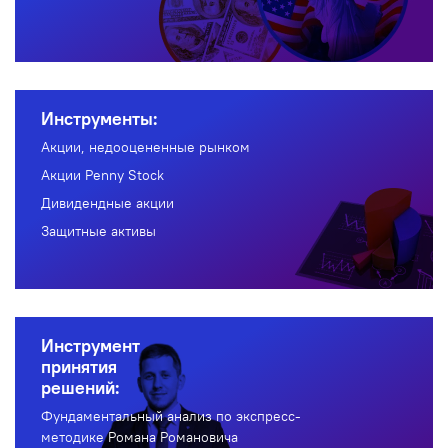
Инструменты:
Акции, недооцененные рынком
Акции Penny Stock
Дивидендные акции
Защитные активы
Инструмент
принятия
решений:
Фундаментальный анализ по экспресс-
методике Романа Романовича