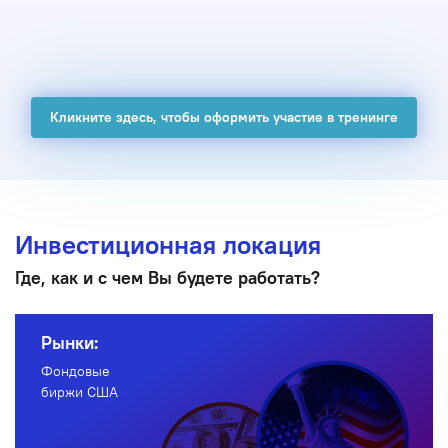
Кликните здесь, чтобы оформить участие в тренинге
Инвестиционная локация
Где, как и с чем Вы будете работать?
Рынки:
Фондовые
биржи США