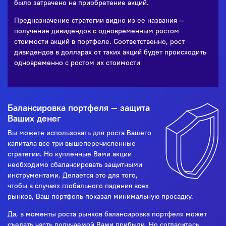
было затрачено на приобретение акций.
Предназначение стратегии видно из ее названия —
получение дивидендов с одновременным ростом
стоимости акций в портфеле. Соответственно, рост
дивидендов в долларах от таких акций будет происходить
одновременно с ростом их стоимости
Балансировка портфеля — защита
Ваших денег
Вы можете использовать для роста Вашего
капитала все три вышеперечисленные
стратегии. Но купленные Вами акции
необходимо сбалансировать защитными
инструментами. Делается это для того,
чтобы в случаях глобального падения всех
рынков, Ваш портфель показал минимальную просадку.
Да, в моменты роста рынков балансировка портфеля может
съедать часть получаемой Вами прибыли. Но согласитесь,