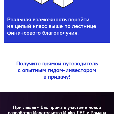
Реальная возможность перейти
на целый класс выше по лестнице
финансового благополучия.
Получите прямой путеводитель
с опытным гидом-инвестором
в придачу!
Приглашаем Вас принять участие в новой
разработке Издательства Инфо-ДВД и Романа