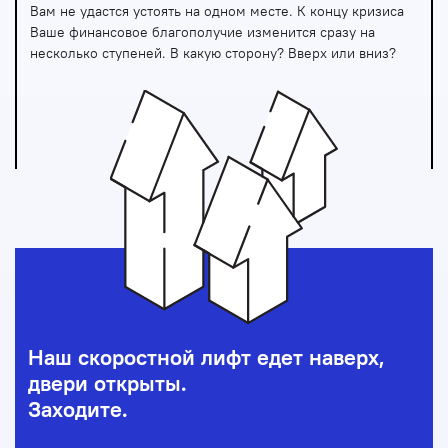
Вам не удастся устоять на одном месте. К концу кризиса
Ваше финансовое благополучие изменится сразу на
несколько ступеней. В какую сторону? Вверх или вниз?
Наш скоростной лифт едет наверх,
двери открыты.
Заходите.